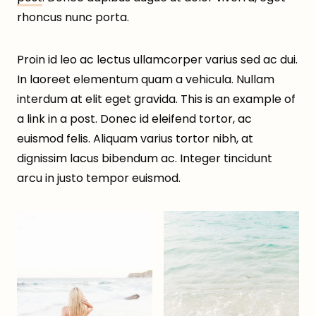
rhoncus nunc porta.
Proin id leo ac lectus ullamcorper varius sed ac dui.
In laoreet elementum quam a vehicula. Nullam
interdum at elit eget gravida. This is an example of
a link in a post. Donec id eleifend tortor, ac
euismod felis. Aliquam varius tortor nibh, at
dignissim lacus bibendum ac. Integer tincidunt
arcu in justo tempor euismod.