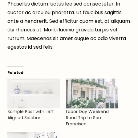
Phasellus dictum luctus leo sed consectetur. In
auctor ac arcu eu pharetra. Ut faucibus sagittis
ante a hendrerit. Sed efficitur quam est, at aliquam
dui rhoncus at. Morbi lacinia gravida turpis vel
rutrum. Maecenas sit amet augue ac odio viverra
egestas id sed felis.
Related
Sample Post with Left
Labor Day Weekend
Aligned Sidebar
Road Trip to San
Francisco