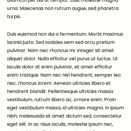
ullamcorper dui ut tempor. Duis molestie magna
urna. Maecenas non rutrum augue, sed pharetra
turpis.
Duis euismod non dui a fermentum. Morbi maximus
lacinia justo. Sed sodales sem sed arcu pretium
pulvinar. Nam nec rhoncus mi. Integer sit amet
aliquet dolor. Nulla efficitur vel purus ut luctus. Ut
iaculis dolor at enim pulvinar, sit amet efficitur
enim tristique. Nam nec nisl hendrerit, semper leo
nec, rhoncus lorem. Aenean ultricies libero et
hendrerit blandit. Pellentesque ultricies massa
vestibulum, rutrum libero ac, ornare enim. Proin
eget vestibulum massa, id ultricies magna. In ipsum
nibh, malesuada sit amet dictum sed, consectetur
eget elit. In ac risus iaculis, molestie ipsum nec,