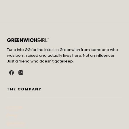
Tune into GG for the latest in Greenwich from someone who
was born, raised and actually lives here. Not an influencer.
Just a friend who doesn't gatekeep.
THE COMPANY
Contact
Press
Advertise