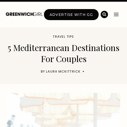
Skip
to
ADVERTISE WITH GG
content
TRAVEL TIPS
5 Mediterranean Destinations
For Couples
BY
LAURA MCKITTRICK