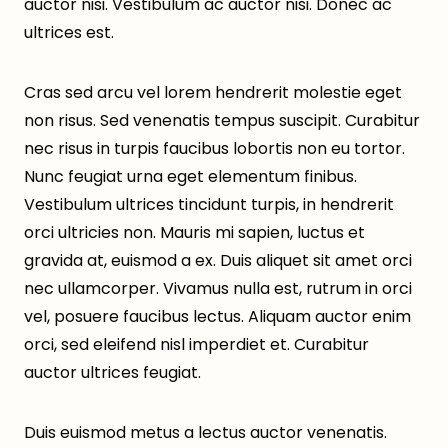
auctor nisi. Vestibulum ac auctor nisi. Donec ac
ultrices est.
Cras sed arcu vel lorem hendrerit molestie eget
non risus. Sed venenatis tempus suscipit. Curabitur
nec risus in turpis faucibus lobortis non eu tortor.
Nunc feugiat urna eget elementum finibus.
Vestibulum ultrices tincidunt turpis, in hendrerit
orci ultricies non. Mauris mi sapien, luctus et
gravida at, euismod a ex. Duis aliquet sit amet orci
nec ullamcorper. Vivamus nulla est, rutrum in orci
vel, posuere faucibus lectus. Aliquam auctor enim
orci, sed eleifend nisl imperdiet et. Curabitur
auctor ultrices feugiat.
Duis euismod metus a lectus auctor venenatis.