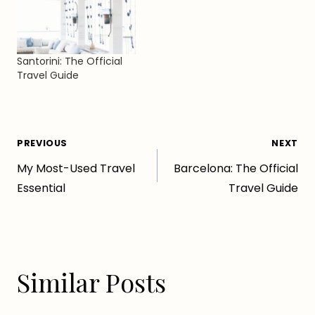
Santorini: The Official
Travel Guide
Post
PREVIOUS
NEXT
My Most-Used Travel
Barcelona: The Official
navigation
Essential
Travel Guide
Similar Posts