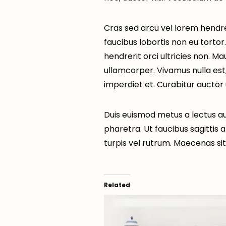
Cras sed arcu vel lorem hendrer
faucibus lobortis non eu tortor
hendrerit orci ultricies non. Ma
ullamcorper. Vivamus nulla est,
imperdiet et. Curabitur auctor u
Duis euismod metus a lectus au
pharetra. Ut faucibus sagittis a
turpis vel rutrum. Maecenas sit
Related