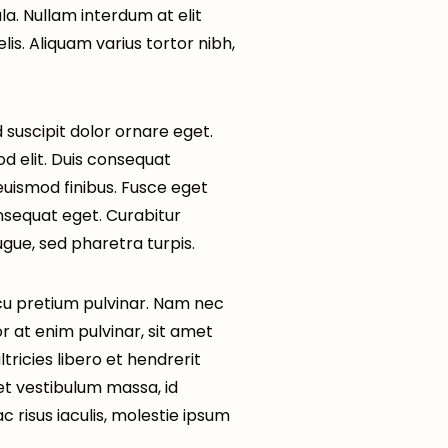
la. Nullam interdum at elit
lis. Aliquam varius tortor nibh,
 suscipit dolor ornare eget.
 elit. Duis consequat
 euismod finibus. Fusce eget
nsequat eget. Curabitur
ue, sed pharetra turpis.
cu pretium pulvinar. Nam nec
lor at enim pulvinar, sit amet
tricies libero et hendrerit
et vestibulum massa, id
c risus iaculis, molestie ipsum