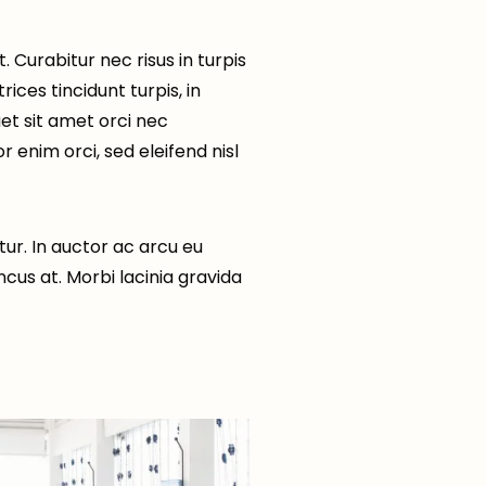
 Curabitur nec risus in turpis
ices tincidunt turpis, in
uet sit amet orci nec
r enim orci, sed eleifend nisl
ur. In auctor ac arcu eu
ncus at. Morbi lacinia gravida