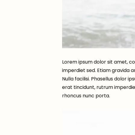
Lorem ipsum dolor sit amet, cons
imperdiet sed. Etiam gravida arc
Nulla facilisi. Phasellus dolor i
erat tincidunt, rutrum imperdie
rhoncus nunc porta.