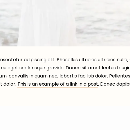
ectetur adipiscing elit. Phasellus ultricies ultricies nulla
u eget scelerisque gravida. Donec sit amet lectus feugiat, 
psum, convallis in quam nec, lobortis facilisis dolor. Pellen
t dolor.
This is an example of a link in a post
. Donec dapibu