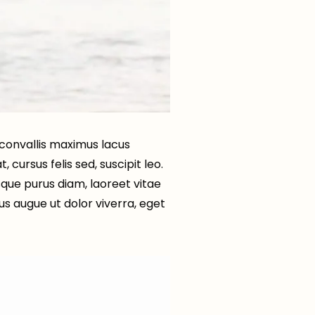
, convallis maximus lacus
cursus felis sed, suscipit leo.
tesque purus diam, laoreet vitae
s augue ut dolor viverra, eget