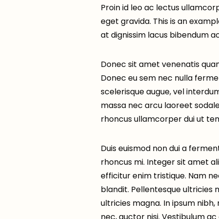
Proin id leo ac lectus ullamcor
eget gravida. This is an example
at dignissim lacus bibendum ac
Donec sit amet venenatis quam, 
Donec eu sem nec nulla fermen
scelerisque augue, vel interdum
massa nec arcu laoreet sodale
rhoncus ullamcorper dui ut te
Duis euismod non dui a fermen
rhoncus mi. Integer sit amet aliq
efficitur enim tristique. Nam n
blandit. Pellentesque ultricies
ultricies magna. In ipsum nibh,
nec, auctor nisi. Vestibulum ac 